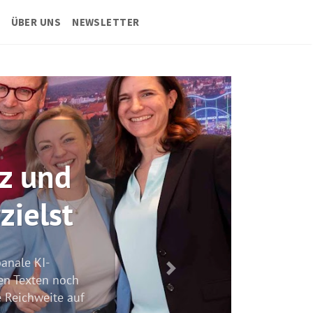
ÜBER UNS
NEWSLETTER
d
t
noch
e auf