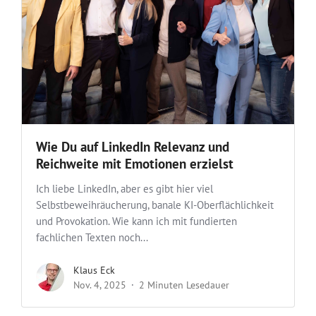
Wie Du auf LinkedIn Relevanz und
Reichweite mit Emotionen erzielst
Ich liebe LinkedIn, aber es gibt hier viel
Selbstbeweihräucherung, banale KI-Oberflächlichkeit
und Provokation. Wie kann ich mit fundierten
fachlichen Texten noch...
Klaus Eck
Nov. 4, 2025
2 Minuten Lesedauer