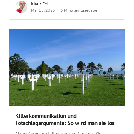
Klaus Eck
Mai 18, 2023
3 Minuten Lesedauer
Killerkommunikation und
Totschlagargumente: So wird man sie los
Aktive Corporate Influencer sind Creators. Sie