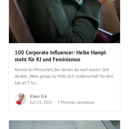
100 Corporate Influencer: Heike Hampl
steht für KI und Feminismus
Kennst du Menschen, bei denen du nach kurzer Zeit
denkst: „Wow, genau so fühlt sich Leidenschaft für den
Job an“? So...
Klaus Eck
Juli 15, 2025
3 Minuten Lesedauer