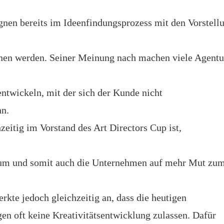
nen bereits im Ideenfindungsprozess mit den Vorstell
hen werden. Seiner Meinung nach machen viele Agentu
entwickeln, mit der sich der Kunde nicht
nn.
hzeitig im Vorstand des Art Directors Cup ist,
um und somit auch die Unternehmen auf mehr Mut zu
rkte jedoch gleichzeitig an, dass die heutigen
en oft keine Kreativitätsentwicklung zulassen. Dafür