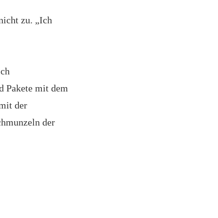
icht zu. „Ich
ich
nd Pakete mit dem
mit der
Schmunzeln der