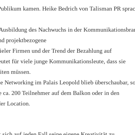
Publikum kamen. Heike Bedrich von Talisman PR sprac
e Ausbildung des Nachwuchs in der Kommunikationsbra
nd projektbezogene
vieler Firmen und der Trend der Bezahlung auf
eutet für viele junge Kommunikationsleute, dass sie
eiten müssen.
e Networking im Palais Leopold blieb überschaubar, s
ie ca. 200 Teilnehmer auf dem Balkon oder in den
er Location.
sich auf jeden Fall seine eigene Kreativität zu