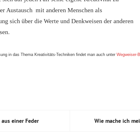
 der Austausch mit anderen Menschen als
ng sich über die Werte und Denkweisen der anderen
sen.
isung in das Thema Kreativitäts-Techniken findet man auch unter
Wegweiser-Bü
 aus einer Feder
Wie mache ich mei