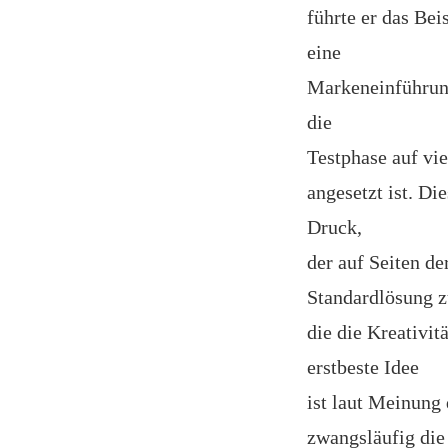
führte er das Be
eine
Markeneinführun
die
Testphase auf vi
angesetzt ist. D
Druck,
der auf Seiten de
Standardlösung z
die die Kreativi
erstbeste Idee
ist laut Meinung 
zwangsläufig die