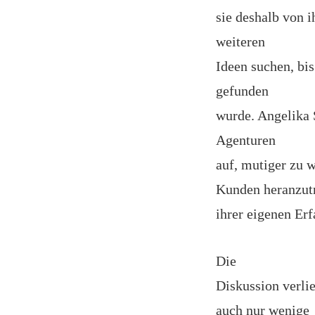
sie deshalb von 
weiteren
Ideen suchen, bis
gefunden
wurde. Angelika 
Agenturen
auf, mutiger zu 
Kunden heranzutr
ihrer eigenen Erf
Die
Diskussion verli
auch nur wenige