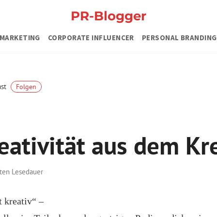
PR-Blogger
MARKETING
CORPORATE INFLUENCER
PERSONAL BRANDING
ast
Folgen
eativität aus dem Kre
ten Lesedauer
 kreativ“ –