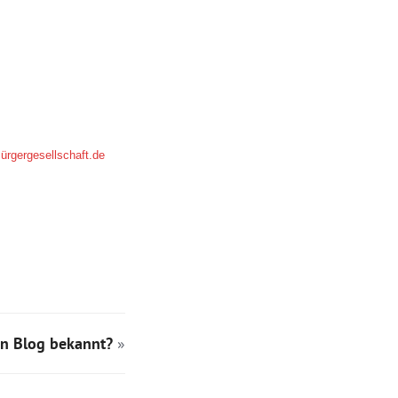
rgergesellschaft.de
n Blog bekannt?
»