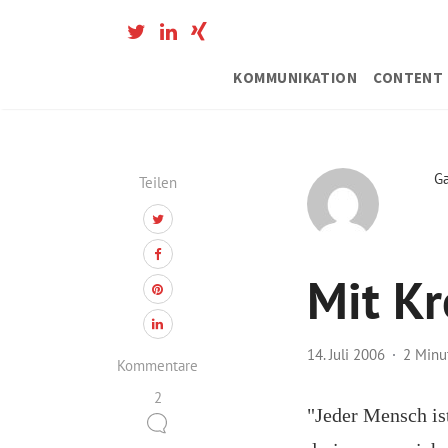
KOMMUNIKATION
CONTENT 
G
Teilen
Mit Kr
14. Juli 2006
2 Minu
Kommentare
2
"Jeder Mensch ist