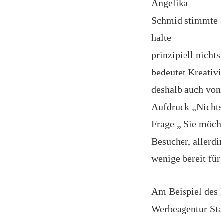
Angelika
Schmid stimmte s
halte
prinzipiell nicht
bedeutet Kreativi
deshalb auch von
Aufdruck „Nichts
Frage „ Sie möch
Besucher, allerdi
wenige bereit fü
Am Beispiel des 
Werbeagentur Sta