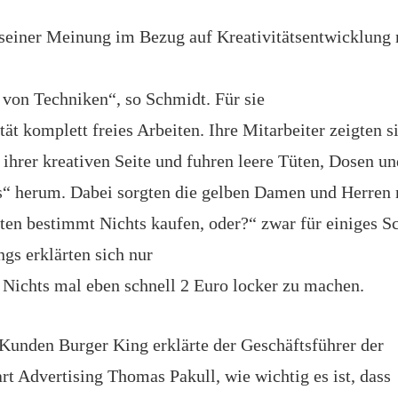
einer Meinung im Bezug auf Kreativitätsentwicklung n
s von Techniken“, so Schmidt. Für sie
tät komplett freies Arbeiten. Ihre Mitarbeiter zeigten s
 ihrer kreativen Seite und fuhren leere Tüten, Dosen u
“ herum. Dabei sorgten die gelben Damen und Herren 
ten bestimmt Nichts kaufen, oder?“ zwar für einiges 
ngs erklärten sich nur
r Nichts mal eben schnell 2 Euro locker zu machen.
Kunden Burger King erklärte der Geschäftsführer der
rt Advertising Thomas Pakull, wie wichtig es ist, dass