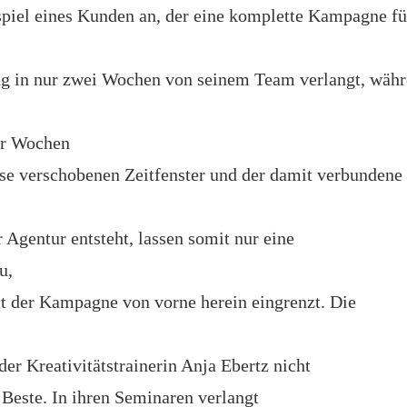
ispiel eines Kunden an, der eine komplette Kampagne fü
g in nur zwei Wochen von seinem Team verlangt, wäh
er Wochen
iese verschobenen Zeitfenster und der damit verbundene
r Agentur entsteht, lassen somit nur eine
u,
tät der Kampagne von vorne herein eingrenzt. Die
der Kreativitätstrainerin Anja Ebertz nicht
 Beste. In ihren Seminaren verlangt