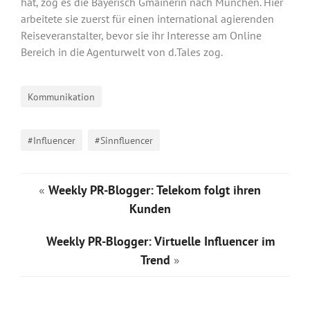
hat, zog es die Bayerisch Gmainerin nach München. Hier
arbeitete sie zuerst für einen international agierenden
Reiseveranstalter, bevor sie ihr Interesse am Online
Bereich in die Agenturwelt von d.Tales zog.
Kommunikation
#Influencer
#Sinnfluencer
«
Weekly PR-Blogger: Telekom folgt ihren
Kunden
Weekly PR-Blogger: Virtuelle Influencer im
Trend
»