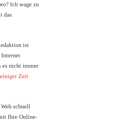
oto? Ich wage zu
t das
edaktion ist
 Internet
s es nicht immer
 einiger Zeit
m Web schnell
mit Ihre Online-