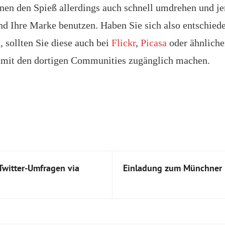
n den Spieß allerdings auch schnell umdrehen und je
und Ihre Marke benutzen. Haben Sie sich also entschied
 sollten Sie diese auch bei
Flickr
,
Picasa
oder ähnliche
amit den dortigen Communities zugänglich machen.
 Twitter-Umfragen via
Einladung zum Münchner 