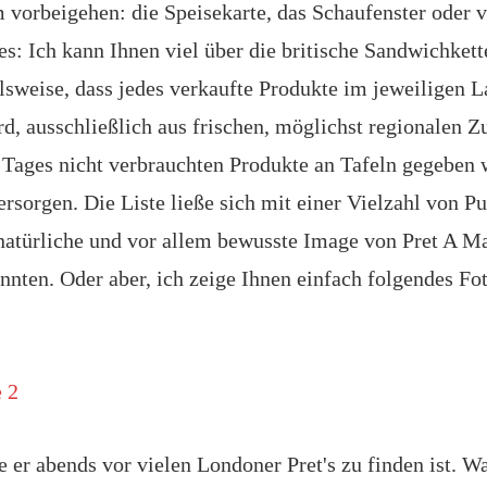
 vorbeigehen: die Speisekarte, das Schaufenster oder v
es: Ich kann Ihnen viel über die britische Sandwichket
lsweise, dass jedes verkaufte Produkte im jeweiligen L
rd, ausschließlich aus frischen, möglichst regionalen Z
 Tages nicht verbrauchten Produkte an Tafeln gegeben
ersorgen. Die Liste ließe sich mit einer Vielzahl von 
 natürliche und vor allem bewusste Image von Pret A M
nnten. Oder aber, ich zeige Ihnen einfach folgendes Fo
 er abends vor vielen Londoner Pret's zu finden ist. Wa