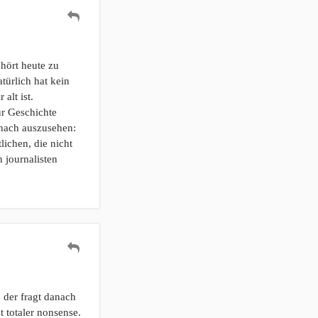
ehört heute zu
türlich hat kein
alt ist.
ur Geschichte
anach auszusehen:
lichen, die nicht
 journalisten
, der fragt danach
 totaler nonsense.