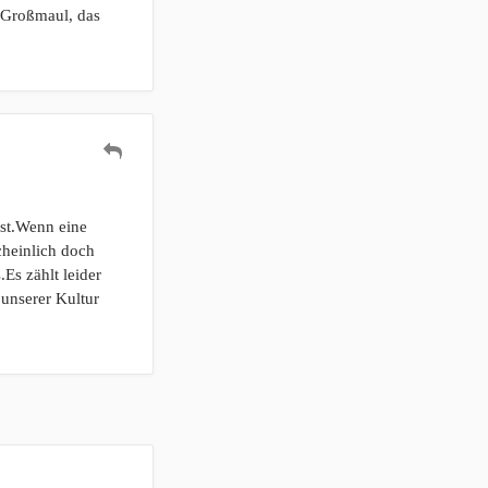
s Großmaul, das
ist.Wenn eine
cheinlich doch
Es zählt leider
unserer Kultur