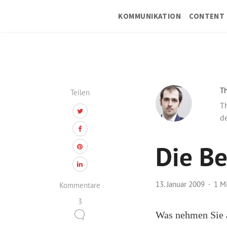
KOMMUNIKATION
CONTENT 
T
Teilen
Th
de
Die Be
13. Januar 2009
1 M
Kommentare
3
Was nehmen Sie a