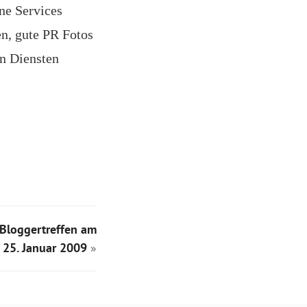
ne Services
en, gute PR Fotos
n Diensten
Bloggertreffen am
25. Januar 2009
»