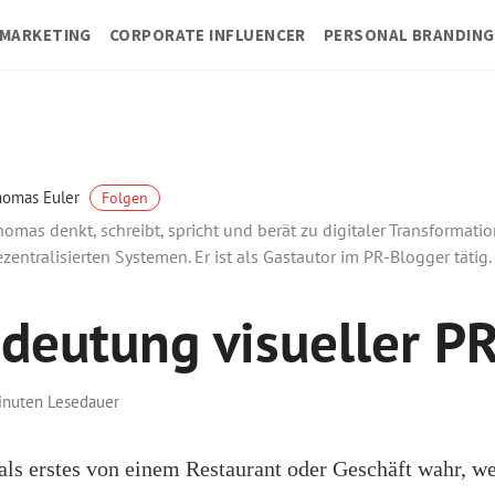
MARKETING
CORPORATE INFLUENCER
PERSONAL BRANDING
homas Euler
Folgen
omas denkt, schreibt, spricht und berät zu digitaler Transformati
zentralisierten Systemen. Er ist als Gastautor im PR-Blogger tätig.
deutung visueller P
inuten Lesedauer
ls erstes von einem Restaurant oder Geschäft wahr, we