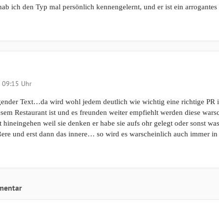
b ich den Typ mal persönlich kennengelernt, und er ist ein arrogante
 09:15 Uhr
gender Text…da wird wohl jedem deutlich wie wichtig eine richtige PR 
em Restaurant ist und es freunden weiter empfiehlt werden diese wars
 hineingehen weil sie denken er habe sie aufs ohr gelegt oder sonst was.
re und erst dann das innere… so wird es warscheinlich auch immer in 
mentar