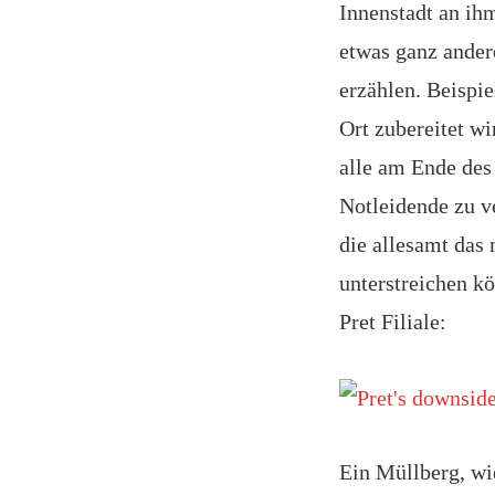
Innenstadt an ihm
etwas ganz ander
erzählen. Beispie
Ort zubereitet wi
alle am Ende des
Notleidende zu v
die allesamt das
unterstreichen kö
Pret Filiale:
Ein Müllberg, wie