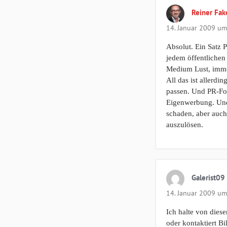
Reiner Fa
14. Januar 2009 um
Absolut. Ein Satz 
jedem öffentlichen 
Medium Lust, immer
All das ist allerdi
passen. Und PR-Fo
Eigenwerbung. Und d
schaden, aber auch
auszulösen.
Galerist09
14. Januar 2009 um
Ich halte von diese
oder kontaktiert B