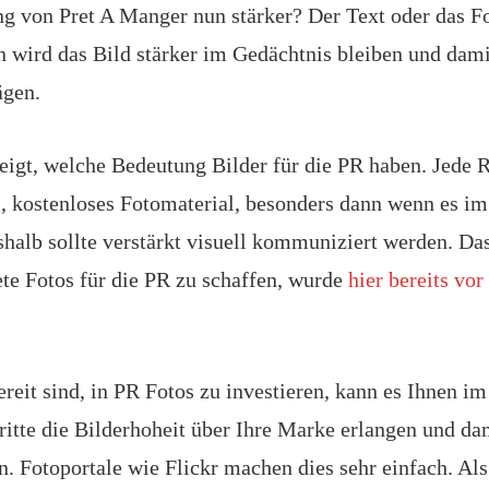
 von Pret A Manger nun stärker? Der Text oder das F
n wird das Bild stärker im Gedächtnis bleiben und dami
gen.
eigt, welche Bedeutung Bilder für die PR haben. Jede R
s, kostenloses Fotomaterial, besonders dann wenn es im
shalb sollte verstärkt visuell kommuniziert werden. Da
nete Fotos für die PR zu schaffen, wurde
hier bereits vor
reit sind, in PR Fotos zu investieren, kann es Ihnen i
ritte die Bilderhoheit über Ihre Marke erlangen und da
. Fotoportale wie Flickr machen dies sehr einfach. Als