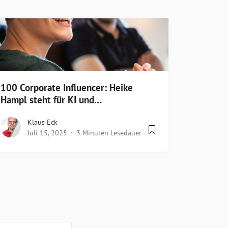
100 Corporate Influencer: Heike
Hampl steht für KI und…
Klaus Eck
Juli 15, 2025
3 Minuten Lesedauer