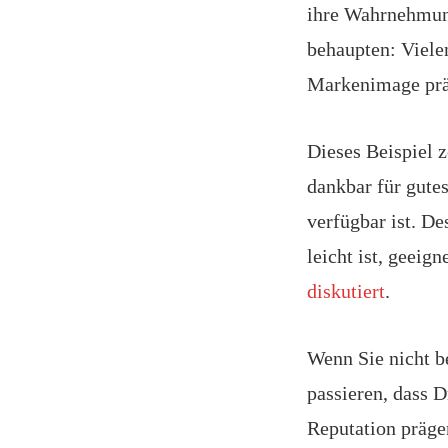
ihre Wahrnehmung
behaupten: Viele
Markenimage prä
Dieses Beispiel z
dankbar für gute
verfügbar ist. De
leicht ist, geeig
diskutiert
.
Wenn Sie nicht be
passieren, dass D
Reputation prägen