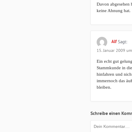
Davon abgesehen ha
keine Ahnung hat.
Alf
Sagt:
15. Januar 2009 um
Ein echt gut gelun
Stammkunde in dies
hinfahren und nicht
immernoch das äuße
bleiben.
Schreibe einen Kom