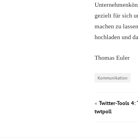
Unternehmenkönne
gezielt für sich 
machen zu lassen,
hochladen und d
Thomas Euler
Kommunikation
«
Twitter-Tools 4:
twtpoll