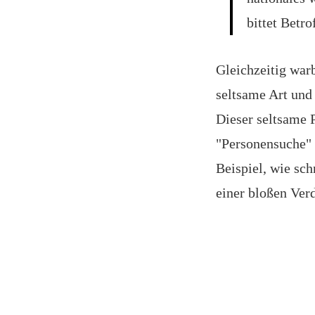
bittet Betr
Gleichzeitig war
seltsame Art und 
Dieser seltsame 
"Personensuche" 
Beispiel, wie sc
einer bloßen Ver