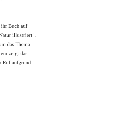
 ihr Buch auf
tur illustriert".
h um das Thema
lem zeigt das
en Ruf aufgrund