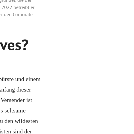
 2022 betreibt er
r den Corporate
ives?
nbürste und einem
Anfang dieser
Versender ist
es seltsame
zu den wildesten
sten sind der