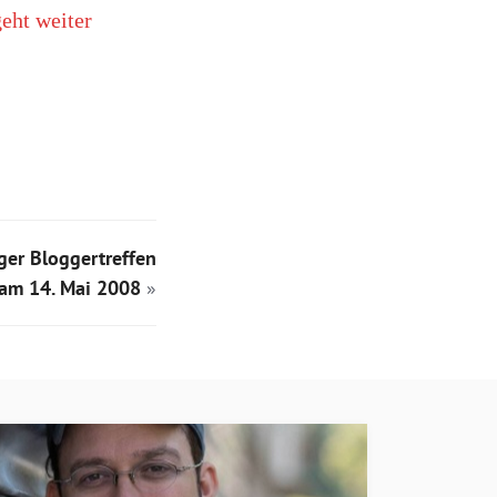
eht weiter
er Bloggertreffen
am 14. Mai 2008
»