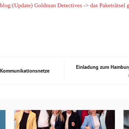
nblog
:
(Update) Goldman Detectives -> das Paketrätsel g
Einladung zum Hamburg
 Kommunikationsnetze