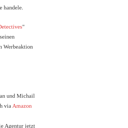
e handele.
etectives
"
 seinen
en Werbeaktion
an und Michail
h via
Amazon
e Agentur jetzt