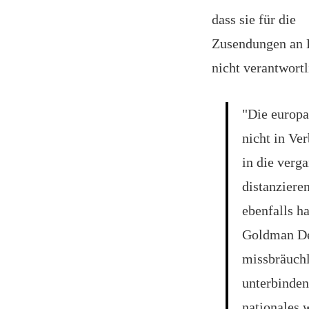
dass sie für die
Zusendungen an 
nicht verantwortl
"Die europa
nicht in Ve
in die verg
distanziere
ebenfalls h
Goldman Det
missbräuchl
unterbinden
nationales 