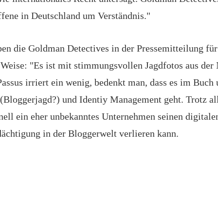
offene in Deutschland um Verständnis."
ben die Goldman Detectives in der Pressemitteilung für
Weise: "Es ist mit stimmungsvollen Jagdfotos aus der Na
Passus irriert ein wenig, bedenkt man, dass es im Buc
(Bloggerjagd?) und Identiy Management geht. Trotz al
hnell ein eher unbekanntes Unternehmen seinen digital
dächtigung in der Bloggerwelt verlieren kann.