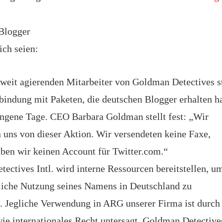
Blogger
ich seien:
weit agierenden Mitarbeiter von Goldman Detectives s
rbindung mit Paketen, die deutschen Blogger erhalten h
angene Tage. CEO Barbara Goldman stellt fest: „Wir
n uns von dieser Aktion. Wir versendeten keine Faxe,
aben wir keinen Account für Twitter.com.“
ectives Intl. wird interne Ressourcen bereitstellen, u
iche Nutzung seines Namens in Deutschland zu
. Jegliche Verwendung in ARG unserer Firma ist durch
wie internationales Recht untersagt. Goldman Detective