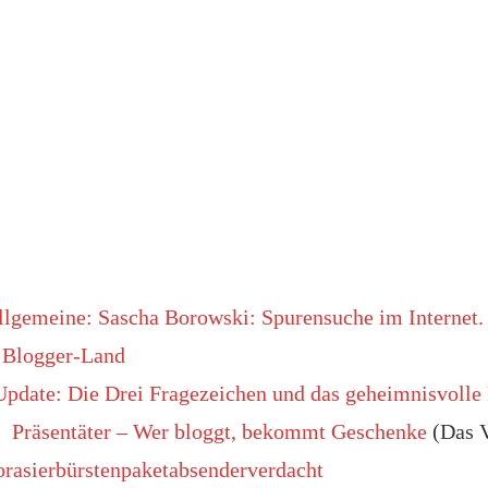
lgemeine: Sascha Borowski: Spurensuche im Internet.
s Blogger-Land
pdate: Die Drei Fragezeichen und das geheimnisvolle
: Präsentäter – Wer bloggt, bekommt Geschenke
(Das 
rasierbürstenpaketabsenderverdacht