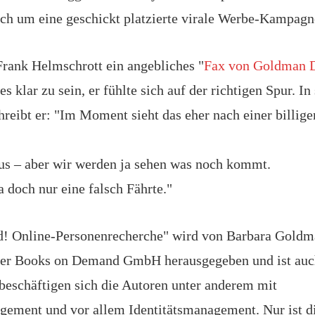
sich um eine geschickt platzierte virale Werbe-Kampagn
Frank Helmschrott ein angebliches "
Fax von Goldman D
les klar zu sein, er fühlte sich auf der richtigen Spur. In
eibt er: "
Im Moment sieht das eher nach einer billig
aus – aber wir werden ja sehen was noch kommt.
ja doch nur eine falsch Fährte."
d! Online-Personenrecherche" wird von Barbara Goldm
der Books on Demand GmbH herausgegeben und ist auc
 beschäftigen sich die Autoren unter anderem mit
ement und vor allem Identitätsmanagement. Nur ist di