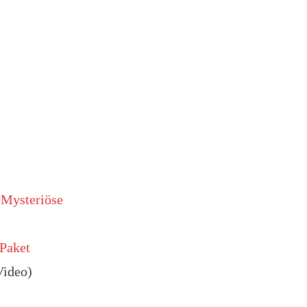
 Mysteriöse
 Paket
Video)