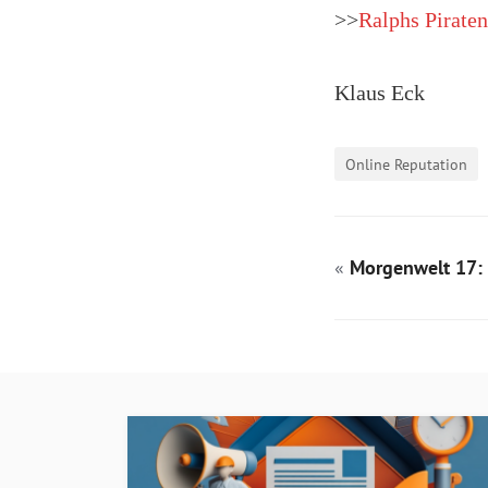
>>
Ralphs Pirate
Klaus Eck
Online Reputation
«
Morgenwelt 17: