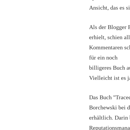
Ansicht, das es 
Als der Blogger 
erhielt, schien al
Kommentaren schr
für ein noch
billigeres Buch 
Vielleicht ist es 
Das Buch "Trace
Borchewski bei 
erhältlich. Darin
Reputationsmanag