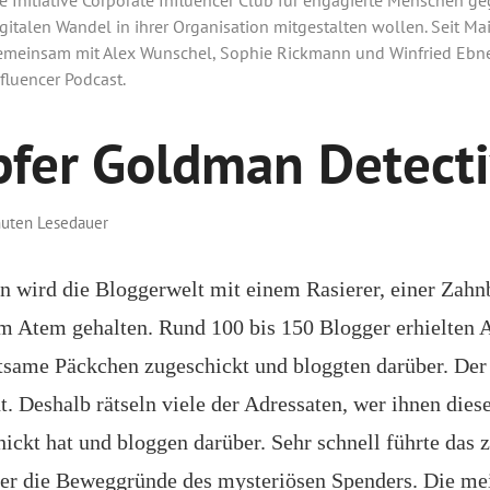
gitalen Wandel in ihrer Organisation mitgestalten wollen. Seit Mai
emeinsam mit Alex Wunschel, Sophie Rickmann und Winfried Ebne
fluencer Podcast.
pfer Goldman Detect
nuten Lesedauer
en wird die Bloggerwelt mit einem Rasierer, einer Zah
 Atem gehalten. Rund 100 bis 150 Blogger erhielten 
tsame Päckchen zugeschickt und bloggten darüber. Der 
. Deshalb rätseln viele der Adressaten, wer ihnen dies
ickt hat und bloggen darüber. Sehr schnell führte das 
er die Beweggründe des mysteriösen Spenders. Die mei