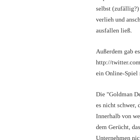
selbst (zufällig
verlieh und ansc
ausfallen ließ.
Außerdem gab es 
http://twitter.co
ein Online-Spie
Die "Goldman Det
es nicht schwer,
Innerhalb von we
dem Gerücht, das
Unternehmen nicht