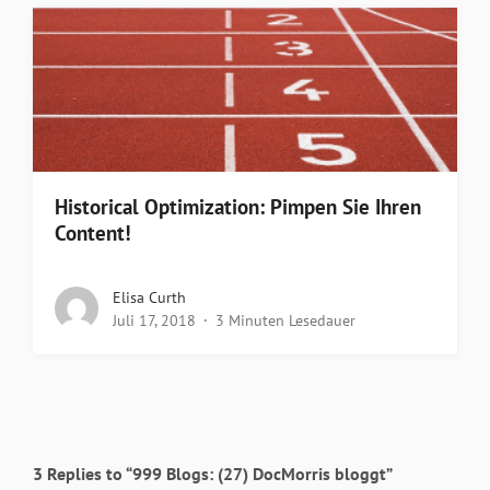
Historical Optimization: Pimpen Sie Ihren
Content!
Elisa Curth
Juli 17, 2018
3 Minuten Lesedauer
3 Replies to “999 Blogs: (27) DocMorris bloggt”