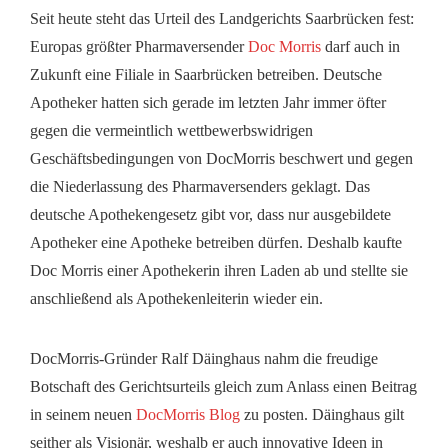
Seit heute steht das Urteil des Landgerichts Saarbrücken fest:
Europas größter Pharmaversender
Doc Morris
darf auch in
Zukunft eine Filiale in Saarbrücken betreiben. Deutsche
Apotheker hatten sich gerade im letzten Jahr immer öfter
gegen die vermeintlich wettbewerbswidrigen
Geschäftsbedingungen von DocMorris beschwert und gegen
die Niederlassung des Pharmaversenders geklagt. Das
deutsche Apothekengesetz gibt vor, dass nur ausgebildete
Apotheker eine Apotheke betreiben dürfen. Deshalb kaufte
Doc Morris einer Apothekerin ihren Laden ab und stellte sie
anschließend als Apothekenleiterin wieder ein.
DocMorris-Gründer Ralf Däinghaus nahm die freudige
Botschaft des Gerichtsurteils gleich zum Anlass einen Beitrag
in seinem neuen
DocMorris Blog
zu posten. Däinghaus gilt
seither als Visionär, weshalb er auch innovative Ideen in