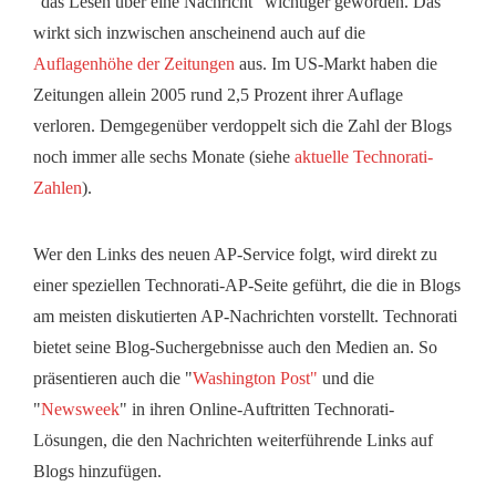
"das Lesen über eine Nachricht" wichtiger geworden. Das
wirkt sich inzwischen anscheinend auch auf die
Auflagenhöhe der Zeitungen
aus. Im US-Markt haben die
Zeitungen allein 2005 rund 2,5 Prozent ihrer Auflage
verloren. Demgegenüber verdoppelt sich die Zahl der Blogs
noch immer alle sechs Monate (siehe
aktuelle Technorati-
Zahlen
).
Wer den Links des neuen AP-Service folgt, wird direkt zu
einer speziellen Technorati-AP-Seite geführt, die die in Blogs
am meisten diskutierten AP-Nachrichten vorstellt. Technorati
bietet seine Blog-Suchergebnisse auch den Medien an. So
präsentieren auch die "
Washington Post"
und die
"
Newsweek
" in ihren Online-Auftritten Technorati-
Lösungen, die den Nachrichten weiterführende Links auf
Blogs hinzufügen.