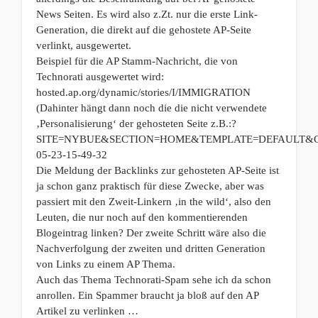
News Seiten. Es wird also z.Zt. nur die erste Link-
Generation, die direkt auf die gehostete AP-Seite
verlinkt, ausgewertet.
Beispiel für die AP Stamm-Nachricht, die von
Technorati ausgewertet wird:
hosted.ap.org/dynamic/stories/I/IMMIGRATION
(Dahinter hängt dann noch die die nicht verwendete
‚Personalisierung‘ der gehosteten Seite z.B.:?
SITE=NYBUE&SECTION=HOME&TEMPLATE=DEFAULT&C
05-23-15-49-32
Die Meldung der Backlinks zur gehosteten AP-Seite ist
ja schon ganz praktisch für diese Zwecke, aber was
passiert mit den Zweit-Linkern ‚in the wild‘, also den
Leuten, die nur noch auf den kommentierenden
Blogeintrag linken? Der zweite Schritt wäre also die
Nachverfolgung der zweiten und dritten Generation
von Links zu einem AP Thema.
Auch das Thema Technorati-Spam sehe ich da schon
anrollen. Ein Spammer braucht ja bloß auf den AP
Artikel zu verlinken …