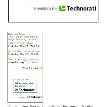
Vor rund einer Woche ist die Nachrichtenagentur AP eine