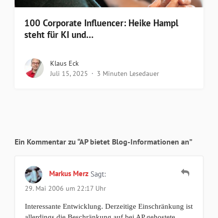
100 Corporate Influencer: Heike Hampl
steht für KI und…
Klaus Eck
Juli 15, 2025
3 Minuten Lesedauer
Ein Kommentar zu “AP bietet Blog-Informationen an”
Markus Merz
Sagt:
29. Mai 2006 um 22:17 Uhr
Interessante Entwicklung. Derzeitige Einschränkung ist
allerdings die Beschränkung auf bei AP gehostete