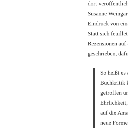
dort veröffentlic
Susanne Weingart
Eindruck von ein
Statt sich feuil
Rezensionen auf 
geschrieben, dafü
So heißt es 
Buchkritik 
getroffen u
Ehrlichkeit,
auf die Ama
neue Forme