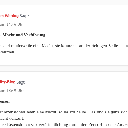
kum Weblog
Sagt:
 um 14:46 Uhr
– Macht und Verführung
sind mittlerweile eine Macht, sie können – an der richtigen Stelle – ei
fährden.
lity-Blog
Sagt:
 um 18:49 Uhr
ensur
ezensionen seien eine Macht, so las ich heute. Das sind sie ganz sicher
acht verzerrt.
Leser-Rezensionen vor Veröffentlichung durch den Zensurfilter der Ama