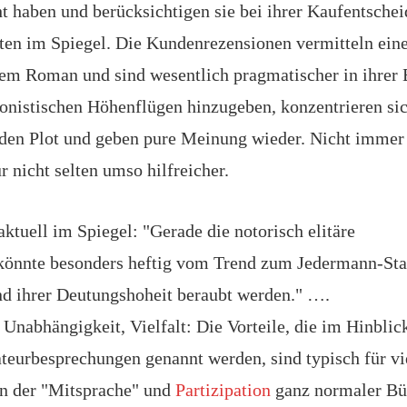
ht haben und berücksichtigen sie bei ihrer Kaufentsche
en im Spiegel. Die Kundenrezensionen vermitteln eine
em Roman und sind wesentlich pragmatischer in ihrer
letonistischen Höhenflügen hinzugeben, konzentrieren s
den Plot und geben pure Meinung wieder. Nicht immer
r nicht selten umso hilfreicher.
aktuell im Spiegel: "Gerade die notorisch elitäre
könnte besonders heftig vom Trend zum Jedermann-St
nd ihrer Deutungshoheit beraubt werden." ….
 Unabhängigkeit, Vielfalt: Die Vorteile, die im Hinblic
teurbesprechungen genannt werden, sind typisch für vi
n der "Mitsprache" und
Partizipation
ganz normaler Bü