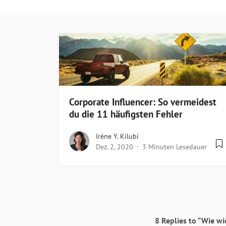
Corporate Influencer: So vermeidest
du die 11 häufigsten Fehler
Irène Y. Kilubi
Dez. 2, 2020
3 Minuten Lesedauer
8 Replies to “Wie w