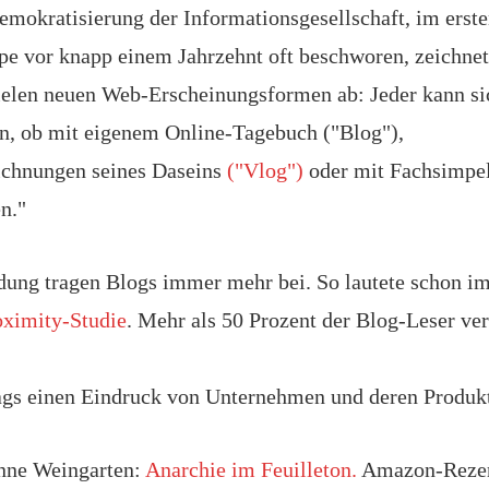
emokratisierung der Informationsgesellschaft, im erst
pe vor knapp einem Jahrzehnt oft beschworen, zeichnet
vielen neuen Web-Erscheinungsformen ab: Jeder kann si
n, ob mit eigenem Online-Tagebuch ("Blog"),
ichnungen seines Daseins
("Vlog")
oder mit Fachsimpel
n."
ung tragen Blogs immer mehr bei. So lautete schon i
oximity-Studie
. Mehr als 50 Prozent der Blog-Leser ver
ags einen Eindruck von Unternehmen und deren Produk
anne Weingarten:
Anarchie im Feuilleton.
Amazon-Rezen