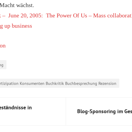
 Macht wächst.
 – June 20, 2005: The Power Of Us – Mass collaborati
ng up business
on
ng
tizipation Konsumenten Buchkritik Buchbesprechung Rezension
eständnisse in
Blog-Sponsoring im Ge