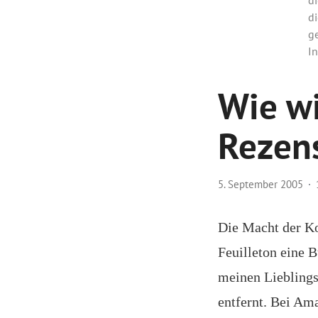
di
g
In
Wie wi
Rezen
5. September 2005
Die Macht der Ko
Feuilleton eine B
meinen Lieblings
entfernt. Bei Am