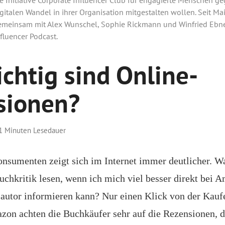
gitalen Wandel in ihrer Organisation mitgestalten wollen. Seit Mai
emeinsam mit Alex Wunschel, Sophie Rickmann und Winfried Ebne
fluencer Podcast.
chtig sind Online-
sionen?
1 Minuten Lesedauer
nsumenten zeigt sich im Internet immer deutlicher. W
uchkritik lesen, wenn ich mich viel besser direkt bei 
autor informieren kann? Nur einen Klick von der Kauf
azon achten die Buchkäufer sehr auf die Rezensionen, d