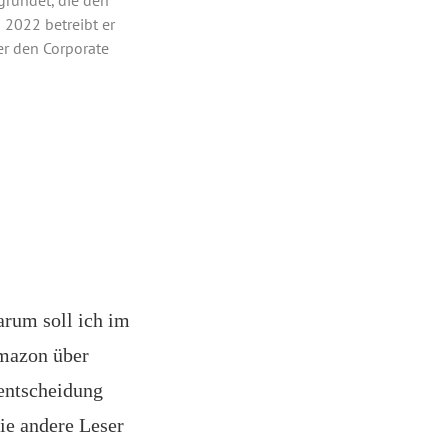
 2022 betreibt er
r den Corporate
arum soll ich im
Amazon über
entscheidung
ie andere Leser