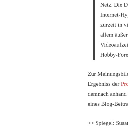
Netz. Die D
Internet-Hy
zurzeit in 
allem äußer
Videoaufze
Hobby-Fore
Zur Meinungsbild
Ergebniss der
Pr
demnach anhand
eines Blog-Beitr
>> Spiegel: Sus