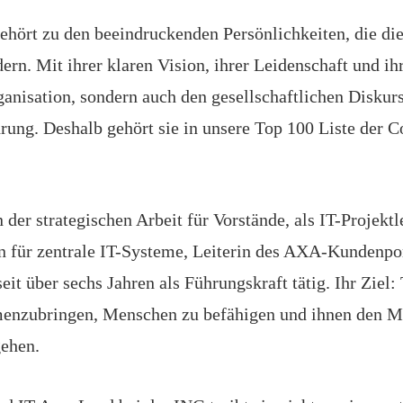
ehört zu den beeindruckenden Persönlichkeiten, die di
ern. Mit ihrer klaren Vision, ihrer Leidenschaft und i
ganisation, sondern auch den gesellschaftlichen Diskurs
ung. Deshalb gehört sie in unsere Top 100 Liste der C
 der strategischen Arbeit für Vorstände, als IT-Projektle
in für zentrale IT-Systeme, Leiterin des AXA-Kundenpo
seit über sechs Jahren als Führungskraft tätig. Ihr Ziel:
enzubringen, Menschen zu befähigen und ihnen den Mu
ehen.