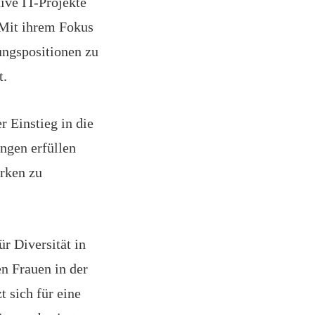
tive IT-Projekte
 Mit ihrem Fokus
rungspositionen zu
t.
r Einstieg in die
ungen erfüllen
ärken zu
ür Diversität in
en Frauen in der
t sich für eine