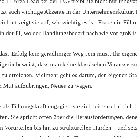
d IT Area Lead bei der ING treibt sie nicht nur innova
etzt auch wichtige Akzente in der Unternehmenskultur.
ielfalt zeigt sie auf, wie wichtig es ist, Frauen in Füh
in der IT, wo der Handlungsbedarf nach wie vor groß is
 dass Erfolg kein geradliniger Weg sein muss. Ihr eigene
eigerin beweist, dass man keine klassischen Voraussetz
zu erreichen. Vielmehr geht es darum, den eigenen St
n Mut aufzubringen, Neues zu wagen.
 als Führungskraft engagiert sie sich leidenschaftlich f
fen. Sie spricht offen über die Herausforderungen, den
 Vorurteilen bis hin zu strukturellen Hürden – und setz