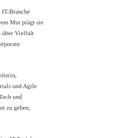
e IT-Branche
hrem Mut prägt sie
 über Vielfalt
orporate
iterin,
rtals und Agile
 Tech und
t zu geben,