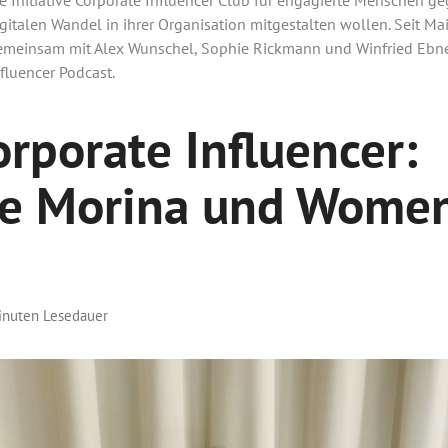
gitalen Wandel in ihrer Organisation mitgestalten wollen. Seit Mai
emeinsam mit Alex Wunschel, Sophie Rickmann und Winfried Ebne
fluencer Podcast.
rporate Influencer:
ne Morina und Women
inuten Lesedauer