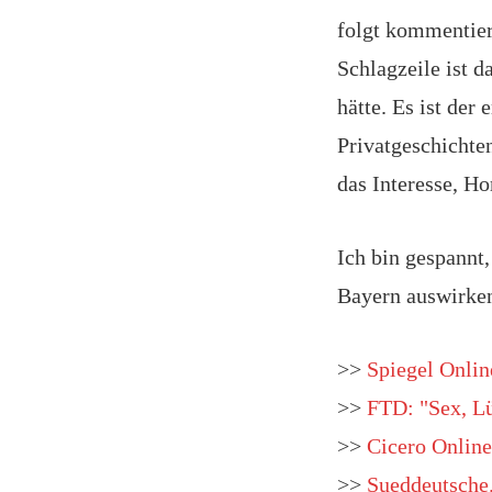
folgt kommentier
Schlagzeile ist 
hätte. Es ist der
Privatgeschichten
das Interesse, H
Ich bin gespannt,
Bayern auswirken
>>
Spiegel Onlin
>>
FTD: "Sex, L
>>
Cicero Online:
>>
Sueddeutsche