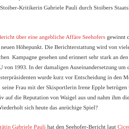
Stoiber-Kritikerin Gabriele Pauli durch Stoibers Staats
ericht über eine angebliche Affäre Seehofers
gewinnt d
 neuen Höhepunkt. Die Berichterstattung wird von viele
ischen Kampagne gesehen und erinnert sehr stark an den
U von 1993. In der damaligen Auseinandersetzung um 
sterpräsidenten wurde kurz vor Entscheidung in den Me
 seine Frau mit der Skisportlerin Irene Epple betrügen
tiv auf die Reputation von Waigel aus und nahm ihm di
iederholt sich heute das anrüchige Spiel?
rätin Gabriele Pauli
hat den Seehofer-Bericht laut
Cice