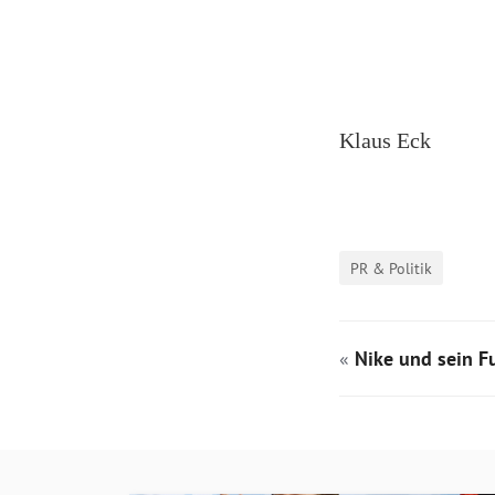
Klaus Eck
PR & Politik
«
Nike und sein F