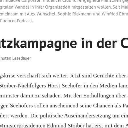
gitalen Wandel in ihrer Organisation mitgestalten wollen. Seit Mai
emeinsam mit Alex Wunschel, Sophie Rickmann und Winfried Ebne
fluencer Podcast.
tzkampagne in der 
inuten Lesedauer
rise verschärft sich weiter. Jetzt sind Gerüchte über 
 Stoiber-Nachfolgers Horst Seehofer in den Medien lan
inister damit zu schaden. Mit den Enthüllungen über 
ngen Seehofers sollen anscheinend seine Chancen als Pa
ert werden. Die politische Auseinandersetzung um ein
Ministerpräsidenten Edmund Stoiber hat erst mit dem 