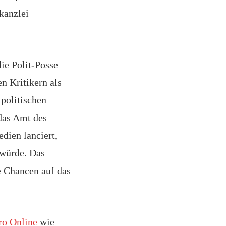
kanzlei
ie Polit-Posse
n Kritikern als
 politischen
das Amt des
dien lanciert,
 würde. Das
e Chancen auf das
ro Online
wie