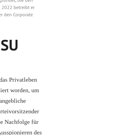
 2022 betreibt er
r den Corporate
CSU
das Privatleben
ciert worden, um
angebliche
rteivorsitzender
e Nachfolge für
Ausspionieren des