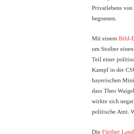
Privatlebens von 
begonnen.
Mit einem
Bild-B
um Stoiber einen
Teil einer polit
Kampf in der CS
bayerischen Mini
dass Theo Waigel
wirkte sich nega
politische Amt. W
Die
Fürther Land