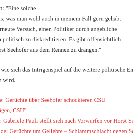
t: "Eine solche
das, was man wohl auch in meinem Fall gern gehabt
 erneute Versuch, einen Politiker durch angebliche
 politisch zu diskreditieren. Es gibt offensichtlich
orst Seehofer aus dem Rennen zu drängen."
 wie sich das Intrigenspiel auf die weitere politische E
 wird.
e: Gerüchte über Seehofer schockieren CSU
ügen, CSU"
 Gabriele Pauli stellt sich nach
Vorwürfen
vor Horst S
.de: Gerüchte um Geliebte – Schlammschlacht gegen S