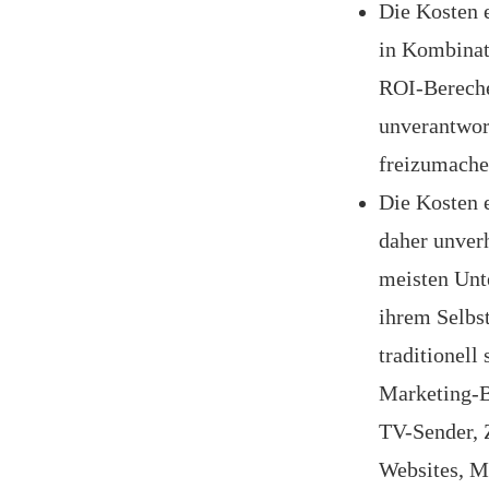
Die Kosten e
in Kombinat
ROI-Bereche
unverantwor
freizumache
Die Kosten e
daher unverh
meisten Unt
ihrem Selbst
traditionell
Marketing-B
TV-Sender, Z
Websites, M