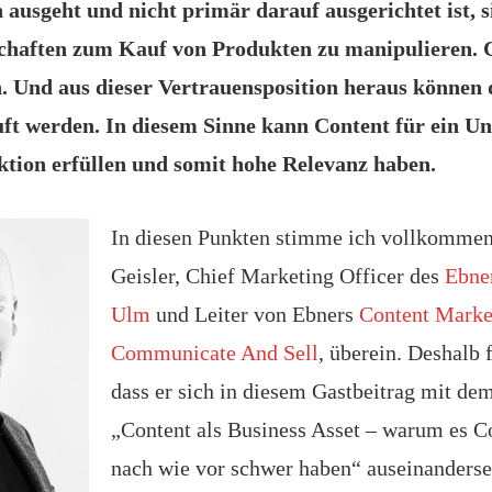
ausgeht und nicht primär darauf ausgerichtet ist, s
chaften zum Kauf von Produkten zu manipulieren. C
. Und aus dieser Vertrauensposition heraus können 
ft werden. In diesem Sinne kann Content für ein U
ktion erfüllen und somit hohe Relevanz haben.
In diesen Punkten stimme ich vollkommen
Geisler, Chief Marketing Officer des
Ebne
Ulm
und Leiter von Ebners
Content Marke
Communicate And Sell
, überein. Deshalb 
dass er sich in diesem Gastbeitrag mit d
„Content als Business Asset – warum es C
nach wie vor schwer haben“ auseinanderse