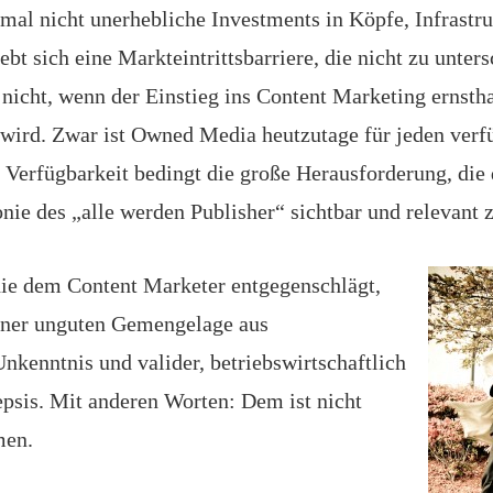
mal nicht unerhebliche Investments in Köpfe, Infrastru
hebt sich eine Markteintrittsbarriere, die nicht zu unters
nicht, wenn der Einstieg ins Content Marketing ernstha
wird. Zwar ist Owned Media heutzutage für jeden verf
 Verfügbarkeit bedingt die große Herausforderung, die d
ie des „alle werden Publisher“ sichtbar und relevant z
ie dem Content Marketer entgegenschlägt,
einer unguten Gemengelage aus
nkenntnis und valider, betriebswirtschaftlich
epsis. Mit anderen Worten: Dem ist nicht
men.