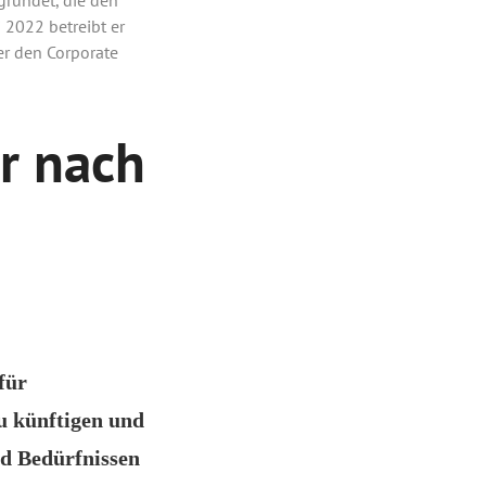
 2022 betreibt er
r den Corporate
r nach
für
zu künftigen und
nd Bedürfnissen