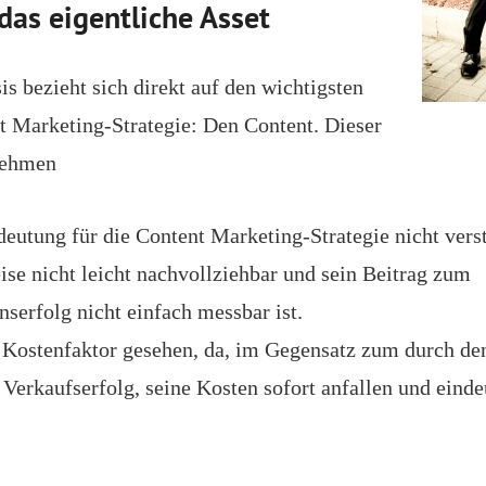
 das eigentliche Asset
s bezieht sich direkt auf den wichtigsten
nt Marketing-Strategie: Den Content. Dieser
nehmen
deutung für die Content Marketing-Strategie nicht vers
se nicht leicht nachvollziehbar und sein Beitrag zum
serfolg nicht einfach messbar ist.
ls Kostenfaktor gesehen, da, im Gegensatz zum durch de
 Verkaufserfolg, seine Kosten sofort anfallen und eind