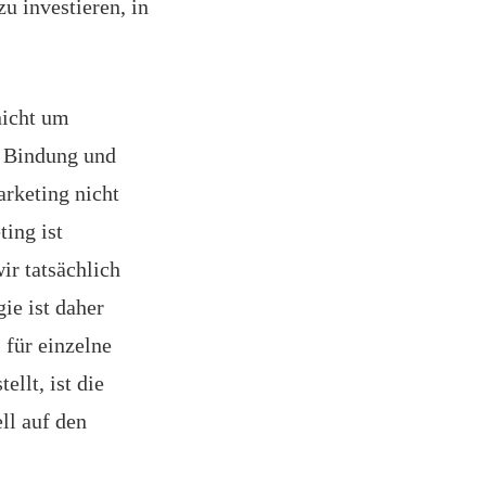
u investieren, in
nicht um
e Bindung und
arketing nicht
ing ist
ir tatsächlich
ie ist daher
 für einzelne
llt, ist die
ll auf den