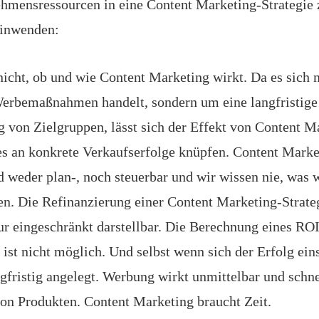
ehmensressourcen in eine Content Marketing-Strategie z
einwenden:
icht, ob und wie Content Marketing wirkt. Da es sich 
Werbemaßnahmen handelt, sondern um eine langfristig
 von Zielgruppen, lässt sich der Effekt von Content M
es an konkrete Verkaufserfolge knüpfen. Content Market
 weder plan-, noch steuerbar und wir wissen nie, was w
en. Die Refinanzierung einer Content Marketing-Strateg
ur eingeschränkt darstellbar. Die Berechnung eines ROI
t nicht möglich. Und selbst wenn sich der Erfolg einste
fristig angelegt. Werbung wirkt unmittelbar und schne
on Produkten. Content Marketing braucht Zeit.