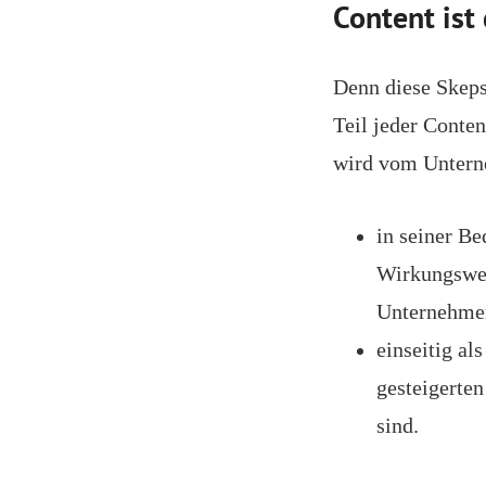
Content ist
Denn diese Skepsi
Teil jeder Conte
wird vom Unter
in seiner Be
Wirkungswei
Unternehmen
einseitig a
gesteigerten
sind.