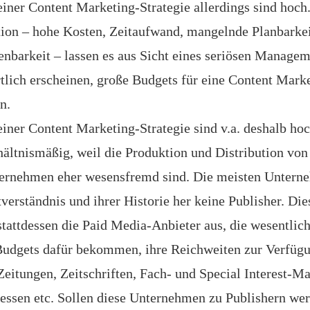
iner Content Marketing-Strategie allerdings sind hoch
ion – hohe Kosten, Zeitaufwand, mangelnde Planbarke
nbarkeit – lassen es aus Sicht eines seriösen Managem
tlich erscheinen, große Budgets für eine Content Marke
n.
iner Content Marketing-Strategie sind v.a. deshalb ho
ältnismäßig, weil die Produktion und Distribution von
ernehmen eher wesensfremd sind. Die meisten Untern
verständnis und ihrer Historie her keine Publisher. Die
 stattdessen die Paid Media-Anbieter aus, die wesentlich
udgets dafür bekommen, ihre Reichweiten zur Verfügun
eitungen, Zeitschriften, Fach- und Special Interest-M
essen etc. Sollen diese Unternehmen zu Publishern wer