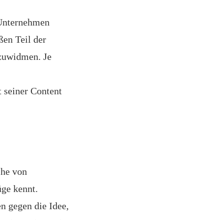
 Unternehmen
ßen Teil der
zuwidmen. Je
 seiner Content
ihe von
ge kennt.
n gegen die Idee,