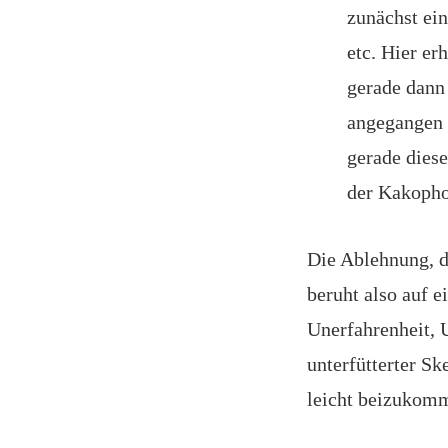
zunächst ein
etc. Hier er
gerade dann 
angegangen 
gerade diese
der Kakophon
Die Ablehnung, d
beruht also auf 
Unerfahrenheit, U
unterfütterter Sk
leicht beizukom