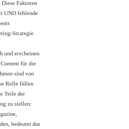
. Diese Faktoren
it UND fehlende
ents
ting-Strategie
ch und erscheinen
 Content für die
ehmen sind von
se Rolle füllen
e Teile der
g zu stellen:
agazine,
den, bedeutet das