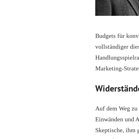
Budgets für kon
vollständiger die
Handlungsspielra
Marketing-Strate
Widerständ
Auf dem Weg zu d
Einwänden und Ar
Skeptische, ihm 