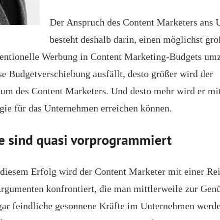
Der Anspruch des Content Marketers ans
besteht deshalb darin, einen möglichst gro
ventionelle Werbung in Content Marketing-Budgets um
se Budgetverschiebung ausfällt, desto größer wird der
um des Content Marketers. Und desto mehr wird er mit
gie für das Unternehmen erreichen können.
e sind quasi vorprogrammiert
iesem Erfolg wird der Content Marketer mit einer Re
gumenten konfrontiert, die man mittlerweile zur Genü
gar feindliche gesonnene Kräfte im Unternehmen werde