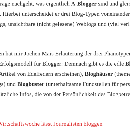
rage nachgeht, was eigentlich
A-Blogger
sind und gleic
. Hierbei unterscheidet er drei Blog-Typen voneinander
gs, unsichtbare (nicht gelesene) Weblogs und (viel ver
en hat mir Jochen Mais Erläuterung der drei Phänotype
 Erfolgsmodell für Blogger: Demnach gibt es die edle
B
 Artikel von Edelfedern erscheinen),
Bloghäuser
(theme
ogs) und
Blogbuster
(unterhaltsame Fundstellen für per
zliche Infos, die von der Persönlichkeit des Blogbetre
irtschaftswoche lässt Journalisten bloggen