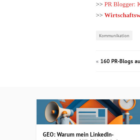
>>
PR Blogger: 
>>
Wirtschaftsw
Kommunikation
«
160 PR-Blogs a
GEO: Warum mein LinkedIn-