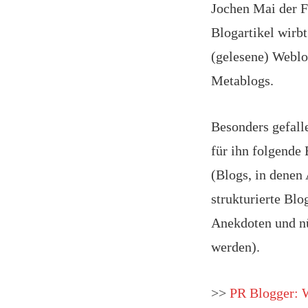
Jochen Mai der F
Blogartikel wirbt
(gelesene) Weblo
Metablogs.
Besonders gefall
für ihn folgende
(Blogs, in denen
strukturierte Bl
Anekdoten und nüt
werden).
>>
PR Blogger: W