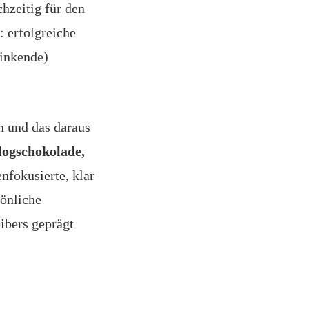
hzeitig für den
: erfolgreiche
linkende)
n und das daraus
logschokolade,
nfokusierte, klar
sönliche
ibers geprägt