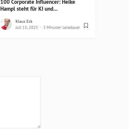
100 Corporate Influencer: Heike
Hampl steht für KI und…
Klaus Eck
Juli 15, 2025
3 Minuten Lesedauer