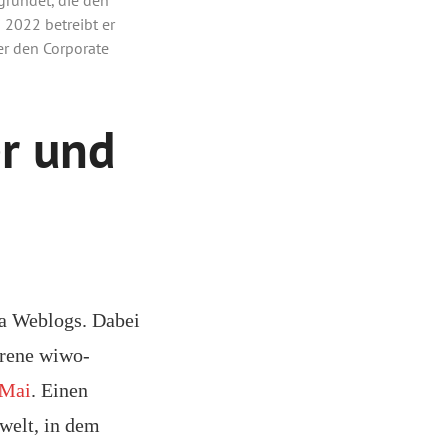
 2022 betreibt er
r den Corporate
r und
a Weblogs. Dabei
ahrene wiwo-
 Mai
. Einen
welt, in dem