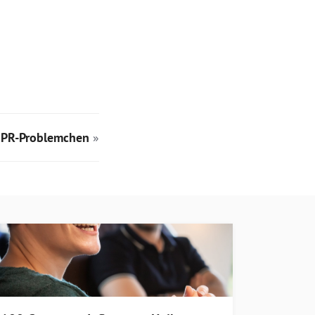
 PR-Problemchen
»