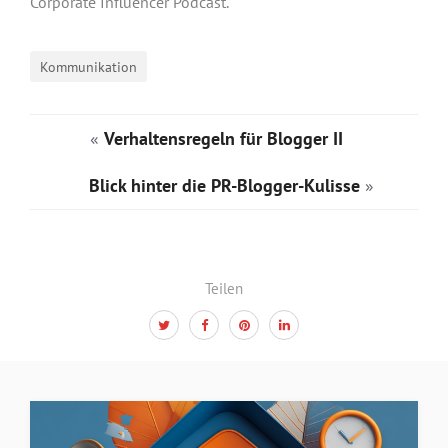
Corporate Influencer Podcast.
Kommunikation
«
Verhaltensregeln für Blogger II
Blick hinter die PR-Blogger-Kulisse
»
Teilen