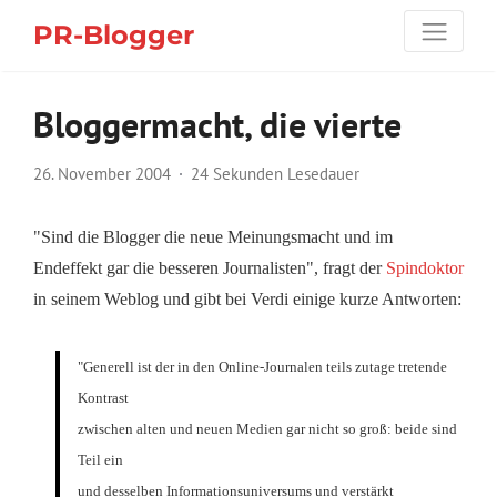
PR-Blogger
Bloggermacht, die vierte
26. November 2004
24 Sekunden Lesedauer
"Sind die Blogger die neue Meinungsmacht und im
Endeffekt gar die besseren Journalisten", fragt der
Spindoktor
in seinem Weblog und gibt bei Verdi einige kurze Antworten:
"Generell ist der in den Online-Journalen teils zutage tretende
Kontrast
zwischen alten und neuen Medien gar nicht so groß: beide sind
Teil ein
und desselben Informationsuniversums und verstärkt