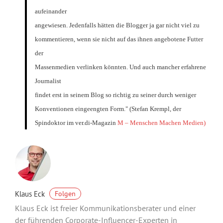
aufeinander
angewiesen. Jedenfalls hätten die Blogger ja gar nicht viel zu
kommentieren, wenn sie nicht auf das ihnen angebotene Futter
der
Massenmedien verlinken könnten. Und auch mancher erfahrene
Journalist
findet erst in seinem Blog so richtig zu seiner durch weniger
Konventionen eingeengten Form." (Stefan Krempl, der
Spindoktor im ver.di-Magazin
M – Menschen Machen Medien)
Klaus Eck
Folgen
Klaus Eck ist freier Kommunikationsberater und einer
der führenden Corporate-Influencer-Experten in