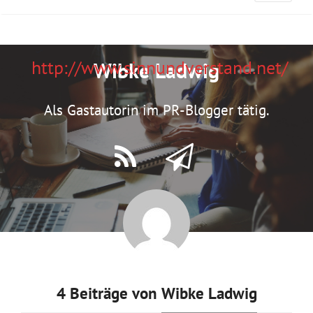
http://www.sinnundverstand.net/
Wibke Ladwig
Als Gastautorin im PR-Blogger tätig.
4 Beiträge von
Wibke Ladwig